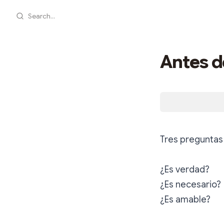
Search...
Antes d
Tres preguntas 
¿Es verdad?
¿Es necesario?
¿Es amable?