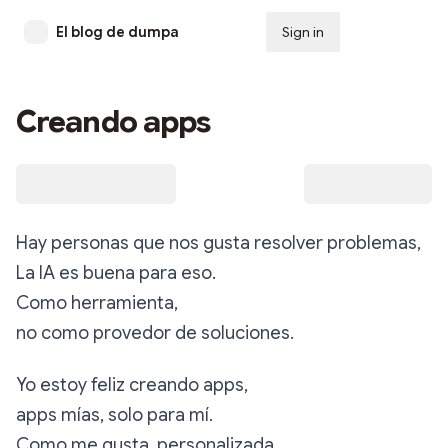
El blog de dumpa
Sign in
Subscribe
Creando apps
Hay personas que nos gusta resolver problemas,
La IA es buena para eso.
Como herramienta,
no como provedor de soluciones.
Yo estoy feliz creando apps,
apps mías, solo para mí.
Como me gusta, personalizada,