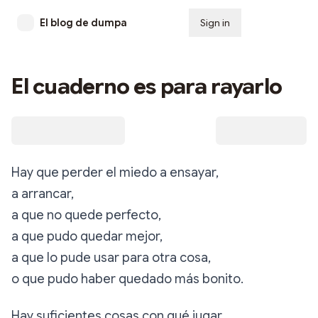
El blog de dumpa
Sign in
Subscribe
El cuaderno es para rayarlo
Hay que perder el miedo a ensayar,
a arrancar,
a que no quede perfecto,
a que pudo quedar mejor,
a que lo pude usar para otra cosa,
o que pudo haber quedado más bonito.
Hay suficientes cosas con qué jugar.