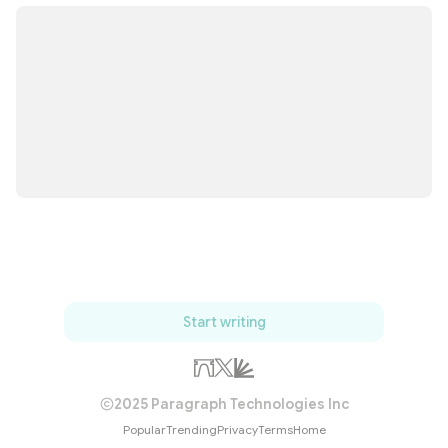
Start writing
2025 Paragraph Technologies Inc
Popular
Trending
Privacy
Terms
Home