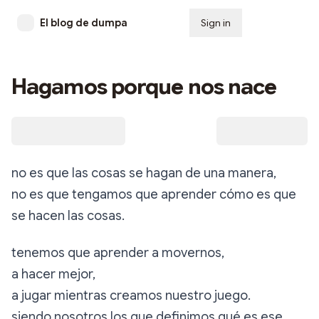
El blog de dumpa
Sign in
Subscribe
Hagamos porque nos nace
no es que las cosas se hagan de una manera,
no es que tengamos que aprender cómo es que
se hacen las cosas.
tenemos que aprender a movernos,
a hacer mejor,
a jugar mientras creamos nuestro juego.
siendo nosotros los que definimos qué es ese