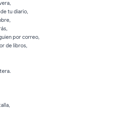
vera,
de tu diario,
obre,
rás,
guien por correo,
r de libros,
etera.
alla,