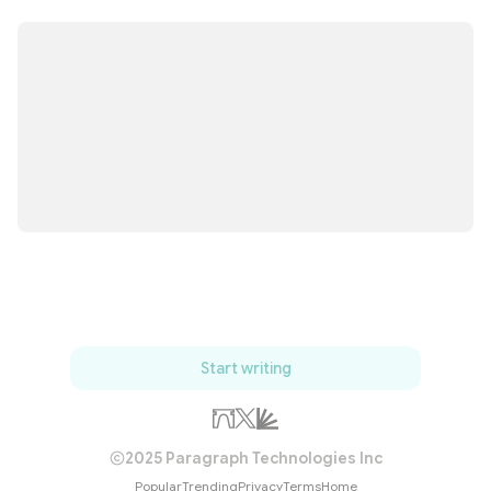
Start writing
2025 Paragraph Technologies Inc
Popular
Trending
Privacy
Terms
Home