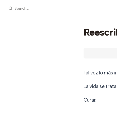
Search...
Reescri
Tal vez lo más 
La vida se trata
Curar.