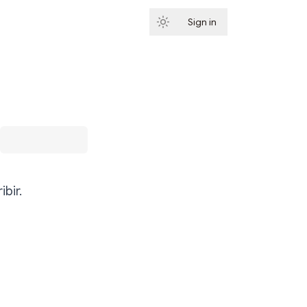
Sign in
Subscribe
bir.