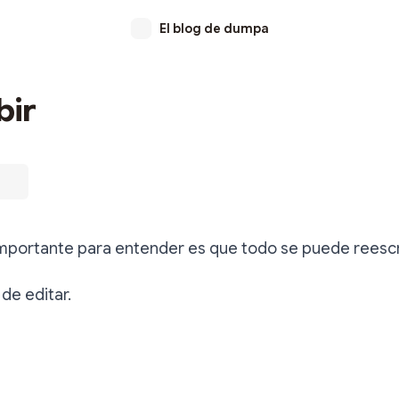
El blog de dumpa
bir
importante para entender es que todo se puede reescri
 de editar.