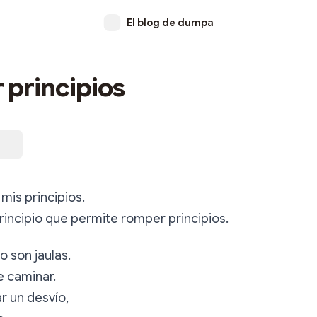
El blog de dumpa
principios
mis principios.
principio que permite romper principios.
o son jaulas.
e caminar.
r un desvío,