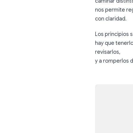
caminar distint
nos permite re
con claridad.
Los principios 
hay que tenerlo
revisarlos,
y a romperlos 