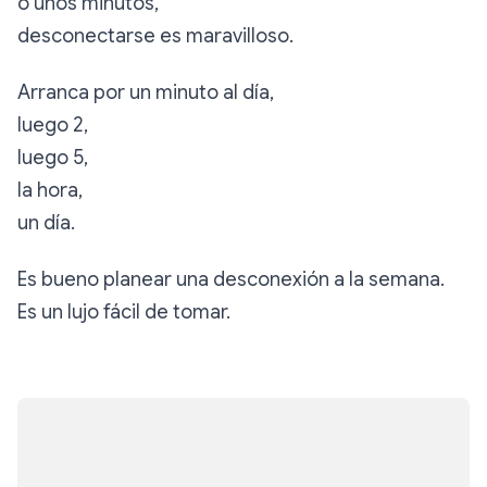
o unos minutos,
desconectarse es maravilloso.
Arranca por un minuto al día,
luego 2,
luego 5,
la hora,
un día.
Es bueno planear una desconexión a la semana.
Es un lujo fácil de tomar.