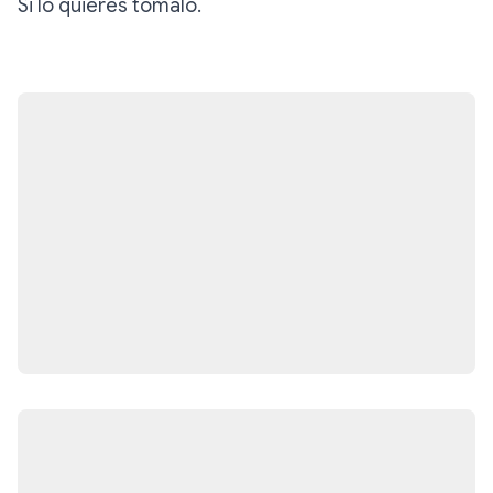
Si lo quieres tómalo.