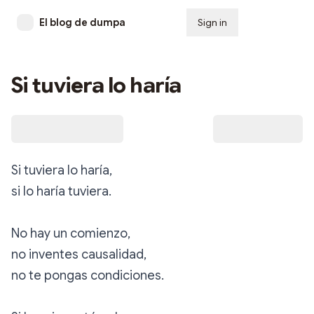
El blog de dumpa
Sign in
Subscribe
Si tuviera lo haría
Si tuviera lo haría,
si lo haría tuviera.
No hay un comienzo,
no inventes causalidad,
no te pongas condiciones.