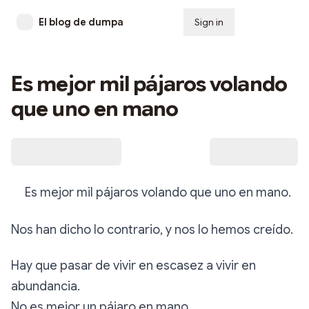
El blog de dumpa
Sign in
Subscribe
Es mejor mil pájaros volando
que uno en mano
Es mejor mil pájaros volando que uno en mano.
Nos han dicho lo contrario, y nos lo hemos creído.
Hay que pasar de vivir en escasez a vivir en
abundancia.
No es mejor un pájaro en mano.