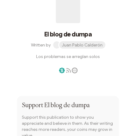
El blog de dumpa
Written by
Juan Pablo Calderón
Los problemas se arreglan solos
Writer coin
Subscribe
Support
El blog de dumpa
Support this publication to show you
appreciate and believe in them. As their writing
reaches more readers, your coins may grow in
value.