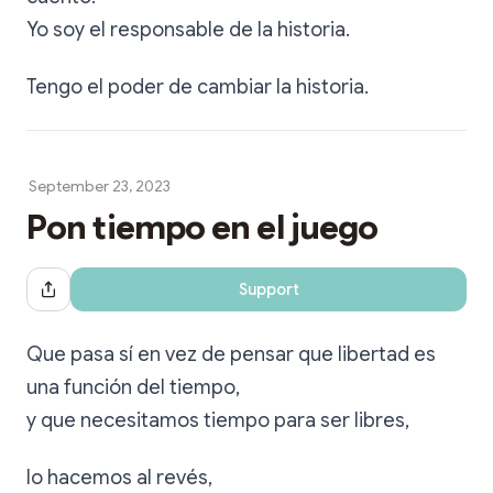
Yo soy el responsable de la historia.
Tengo el poder de cambiar la historia.
September 23, 2023
Pon tiempo en el juego
Support
Share Dialog
Que pasa sí en vez de pensar que libertad es
una función del tiempo,
y que necesitamos tiempo para ser libres,
lo hacemos al revés,