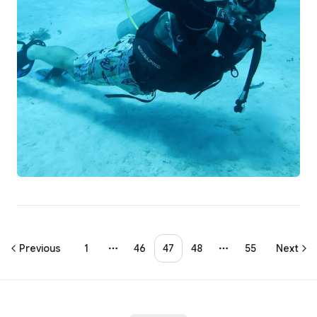
Previous
1
46
47
48
55
Next
More pages
More pages