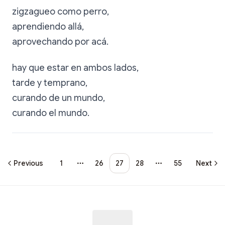
zigzagueo como perro,
aprendiendo allá,
aprovechando por acá.
hay que estar en ambos lados,
tarde y temprano,
curando de un mundo,
curando el mundo.
Previous
1
26
27
28
55
Next
More pages
More pages