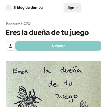
El blog de dumpa
Sign in
Subscribe
February 9, 2024
Eres la dueña de tu juego
Support
Share Dialog