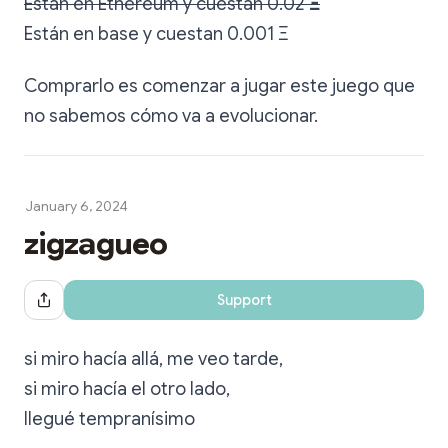
Están en Ethereum y cuestan 0.02
Ξ
Están en base y cuestan 0.001 Ξ
Comprarlo es comenzar a jugar este juego que
no sabemos cómo va a evolucionar.
January 6, 2024
zigzagueo
Support
Share Dialog
si miro hacía allá, me veo tarde,
si miro hacía el otro lado,
llegué tempranísimo