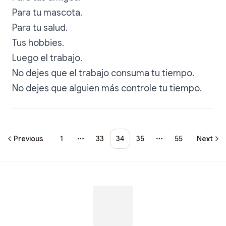
Para tu mascota.
Para tu salud.
Tus hobbies.
Luego el trabajo.
No dejes que el trabajo consuma tu tiempo.
No dejes que alguien más controle tu tiempo.
Previous
1
33
34
35
55
Next
More pages
More pages