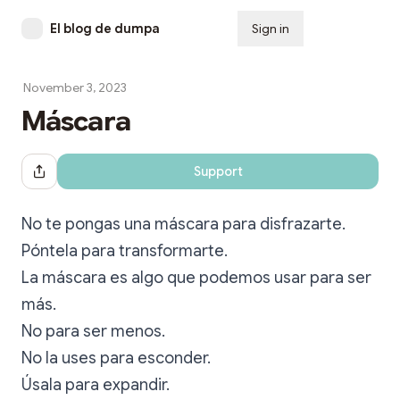
El blog de dumpa
Sign in
Subscribe
November 3, 2023
Máscara
Support
Share Dialog
No te pongas una máscara para disfrazarte.
Póntela para transformarte.
La máscara es algo que podemos usar para ser
más.
No para ser menos.
No la uses para esconder.
Úsala para expandir.