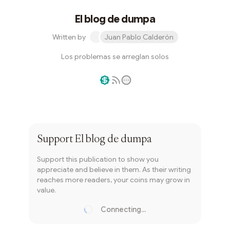
El blog de dumpa
Written by
Juan Pablo Calderón
Los problemas se arreglan solos
Writer coin
Subscribe
Support
El blog de dumpa
Support this publication to show you
appreciate and believe in them. As their writing
reaches more readers, your coins may grow in
value.
Connecting...
Loading...