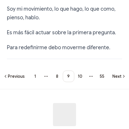
Soy mi movimiento, lo que hago, lo que como,
pienso, hablo.
Es más fácil actuar sobre la primera pregunta.
Para redefinirme debo moverme diferente.
Previous
1
8
9
10
55
Next
More pages
More pages