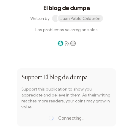
El blog de dumpa
Written by
Juan Pablo Calderón
Los problemas se arreglan solos
Writer coin
Subscribe
Support
El blog de dumpa
Support this publication to show you
appreciate and believe in them. As their writing
reaches more readers, your coins may grow in
value.
Connecting...
Loading...