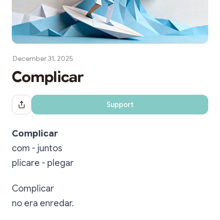
December 31, 2025
Complicar
Support
Share Dialog
Complicar
com - juntos
plicare - plegar
Complicar
no era enredar.