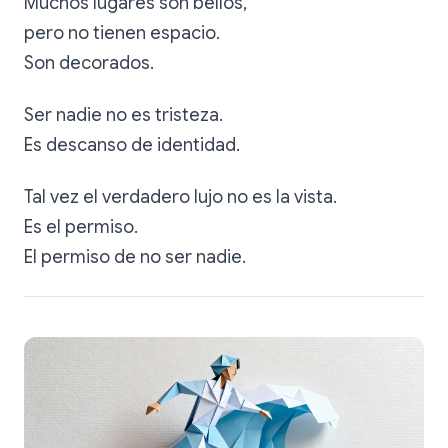
Muchos lugares son bellos,
pero no tienen espacio.
Son decorados.
Ser nadie no es tristeza.
Es descanso de identidad.
Tal vez el verdadero lujo no es la vista.
Es el permiso.
El permiso de no ser nadie.