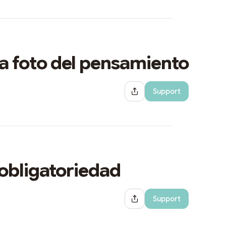
a foto del pensamiento
Support
Share Dialog
 obligatoriedad
Support
Share Dialog