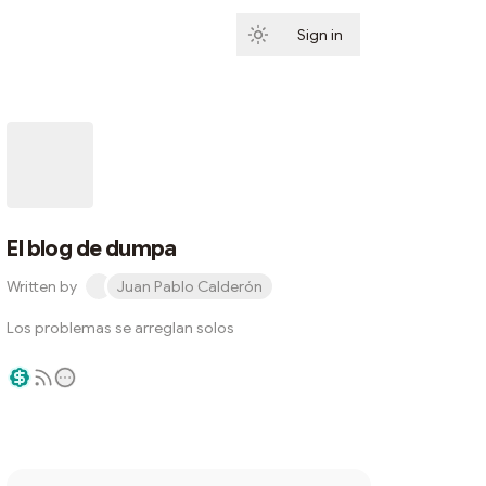
Sign in
Subscribe
El blog de dumpa
Written by
Juan Pablo Calderón
Los problemas se arreglan solos
Writer coin
Subscribe