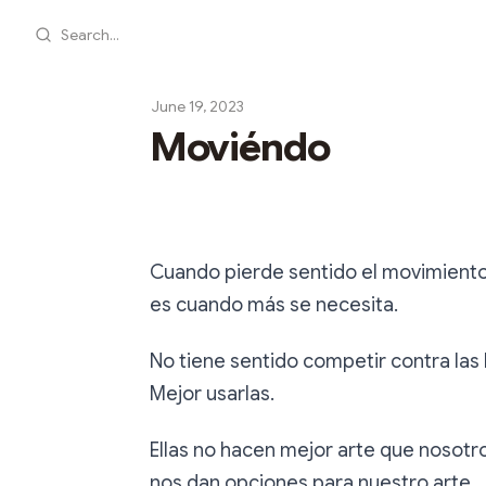
Search...
June 19, 2023
Moviéndo
Cuando pierde sentido el movimient
es cuando más se necesita.
No tiene sentido competir contra las
Mejor usarlas.
Ellas no hacen mejor arte que nosotro
nos dan opciones para nuestro arte.